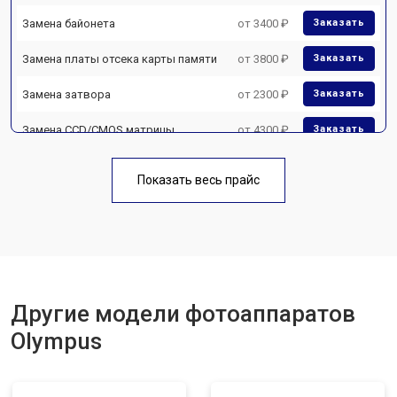
Замена байонета
от 3400 ₽
Заказать
Замена платы отсека карты памяти
от 3800 ₽
Заказать
Замена затвора
от 2300 ₽
Заказать
Замена CCD/CMOS матрицы
от 4300 ₽
Заказать
Ремонт материнской платы
от 3300 ₽
Заказать
Показать весь прайс
Чистка матрицы
от 3100 ₽
Заказать
Другие модели фотоаппаратов
Olympus