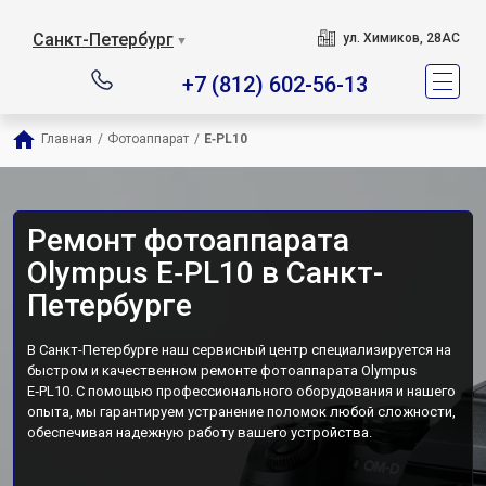
Санкт-Петербург
ул. Химиков, 28АС
▼
+7 (812) 602-56-13
Главная
/
Фотоаппарат
/
E‑PL10
Ремонт фотоаппарата
Olympus E‑PL10 в Санкт-
Петербурге
В Санкт-Петербурге наш сервисный центр специализируется на
быстром и качественном ремонте фотоаппарата Olympus
E‑PL10. С помощью профессионального оборудования и нашего
опыта, мы гарантируем устранение поломок любой сложности,
обеспечивая надежную работу вашего устройства.