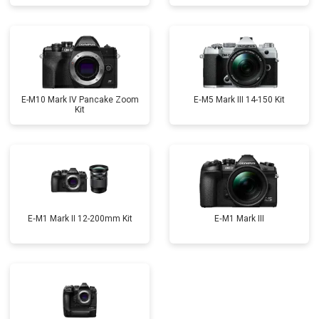
E-M10 Mark IV Pancake Zoom
E‑M5 Mark III 14-150 Kit
Kit
E‑M1 Mark II 12-200mm Kit
E‑M1 Mark III