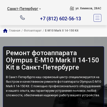
Санкт-Петербург
ул. Химиков, 28АС
▼
+7 (812) 602-56-13
Главная
/
Фотоаппарат
/
E‑M10 Mark II 14-150 Kit
Ремонт фотоаппарата
Olympus E‑M10 Mark II 14-150
Kit в Санкт-Петербурге
В Санкт-Петербурге наш сервисный центр специализируется на
быстром и качественном ремонте фотоаппарата Olympus E‑M10
Mark II 14-150 Kit. С помощью профессионального оборудования
и нашего опыта, мы гарантируем устранение поломок любой
сложности, обеспечивая надежную работу вашего устройства.