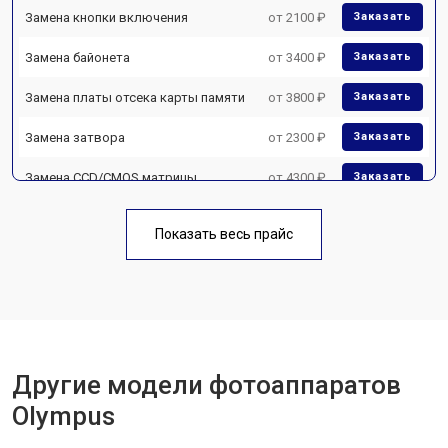
Замена кнопки включения
от 2100 ₽
Заказать
Замена байонета
от 3400 ₽
Заказать
Замена платы отсека карты памяти
от 3800 ₽
Заказать
Замена затвора
от 2300 ₽
Заказать
Замена CCD/CMOS матрицы
от 4300 ₽
Заказать
Ремонт материнской платы
от 3300 ₽
Заказать
Показать весь прайс
Чистка матрицы
от 3100 ₽
Заказать
Другие модели фотоаппаратов
Olympus