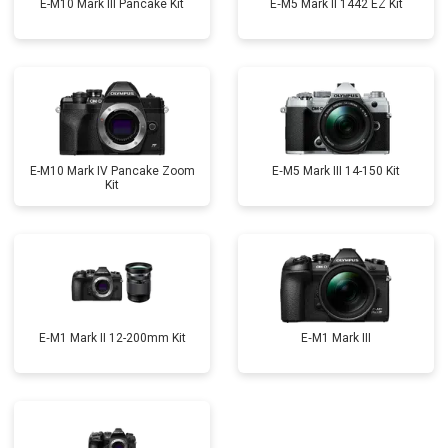
E-M10 Mark III Pancake Kit
E‑M5 Mark II 1442 EZ Kit
E-M10 Mark IV Pancake Zoom
E‑M5 Mark III 14-150 Kit
Kit
E‑M1 Mark II 12-200mm Kit
E‑M1 Mark III