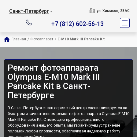
Санкт-Петербург
ул. Химиков, 28АС
▼
+7 (812) 602-56-13
Главная
/
Фотоаппарат
/
E-M10 Mark III Pancake Kit
Ремонт фотоаппарата
Olympus E-M10 Mark III
Pancake Kit в Санкт-
Петербурге
В Санкт-Петербурге наш сервисный центр специализируется на
быстром и качественном ремонте фотоаппарата Olympus E-M10
Mark III Pancake Kit. С помощью профессионального
оборудования и нашего опыта, мы гарантируем устранение
поломок любой сложности, обеспечивая надежную работу
вашего устройства.