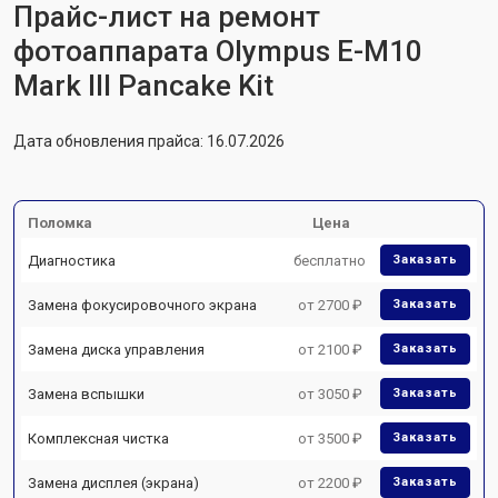
Прайс-лист на ремонт
фотоаппарата Olympus E-M10
Mark III Pancake Kit
Дата обновления прайса: 16.07.2026
Поломка
Цена
Диагностика
бесплатно
Заказать
Замена фокусировочного экрана
от 2700 ₽
Заказать
Замена диска управления
от 2100 ₽
Заказать
Замена вспышки
от 3050 ₽
Заказать
Комплексная чистка
от 3500 ₽
Заказать
Замена дисплея (экрана)
от 2200 ₽
Заказать