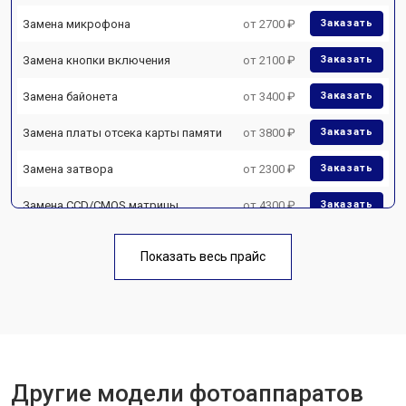
Замена микрофона
от 2700 ₽
Заказать
Замена кнопки включения
от 2100 ₽
Заказать
Замена байонета
от 3400 ₽
Заказать
Замена платы отсека карты памяти
от 3800 ₽
Заказать
Замена затвора
от 2300 ₽
Заказать
Замена CCD/CMOS матрицы
от 4300 ₽
Заказать
Ремонт материнской платы
от 3300 ₽
Заказать
Показать весь прайс
Чистка матрицы
от 3100 ₽
Заказать
Другие модели фотоаппаратов