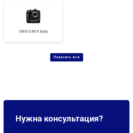
OM-D E-M1X body
Нужна консультация?