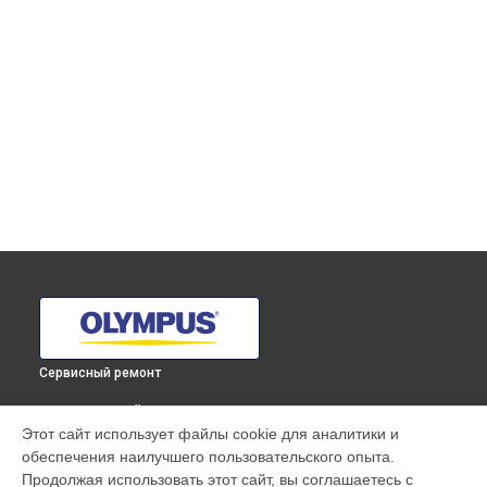
Сервисный ремонт
ВЫБЕРИ СВОЙ ГОРОД
Этот сайт использует файлы cookie для аналитики и
Чистка от пыли объектива ZUIKO DIGITAL ED 12-60mm 1:2.8-
обеспечения наилучшего пользовательского опыта.
4.0 SWD Olympus в
Краснодаре
Продолжая использовать этот сайт, вы соглашаетесь с