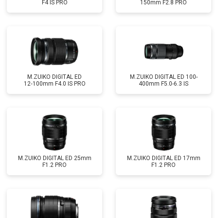
F4 IS PRO
150mm F2.8 PRO
M.ZUIKO DIGITAL ED
M.ZUIKO DIGITAL ED 100-
12‑100mm F4.0 IS PRO
400mm F5.0-6.3 IS
M.ZUIKO DIGITAL ED 25mm
M.ZUIKO DIGITAL ED 17mm
F1.2 PRO
F1.2 PRO