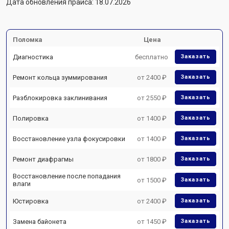
Дата обновления прайса: 18.07.2026
Поломка
Цена
Диагностика
бесплатно
Заказать
Ремонт кольца зуммирования
от 2400 ₽
Заказать
Разблокировка заклинивания
от 2550 ₽
Заказать
Полировка
от 1400 ₽
Заказать
Восстановление узла фокусировки
от 1400 ₽
Заказать
Ремонт диафрагмы
от 1800 ₽
Заказать
Восстановление после попадания
от 1500 ₽
Заказать
влаги
Юстировка
от 2400 ₽
Заказать
Замена байонета
от 1450 ₽
Заказать