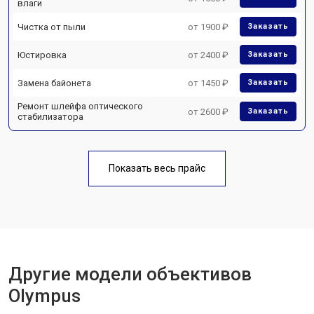
влаги
Чистка от пыли
от 1900 ₽
Заказать
Юстировка
от 2400 ₽
Заказать
Замена байонета
от 1450 ₽
Заказать
Ремонт шлейфа оптического
от 2600 ₽
Заказать
стабилизатора
Показать весь прайс
Другие модели объективов
Olympus