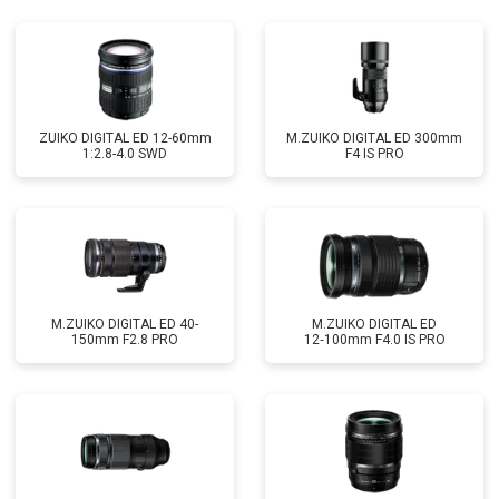
ZUIKO DIGITAL ED 12-60mm
M.ZUIKO DIGITAL ED 300mm
1:2.8-4.0 SWD
F4 IS PRO
M.ZUIKO DIGITAL ED 40-
M.ZUIKO DIGITAL ED
150mm F2.8 PRO
12‑100mm F4.0 IS PRO