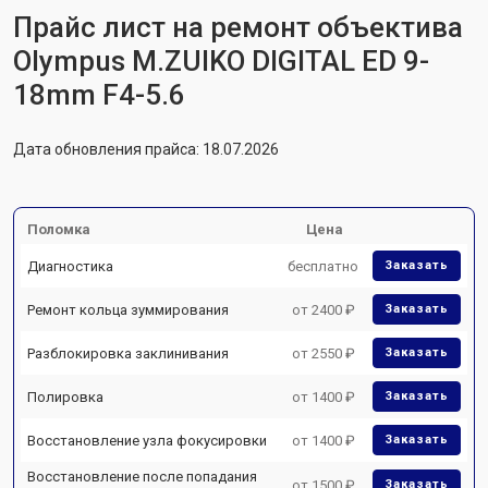
Прайс лист на ремонт объектива
Olympus M.ZUIKO DIGITAL ED 9-
18mm F4-5.6
Дата обновления прайса: 18.07.2026
Поломка
Цена
Диагностика
бесплатно
Заказать
Ремонт кольца зуммирования
от 2400 ₽
Заказать
Разблокировка заклинивания
от 2550 ₽
Заказать
Полировка
от 1400 ₽
Заказать
Восстановление узла фокусировки
от 1400 ₽
Заказать
Восстановление после попадания
от 1500 ₽
Заказать