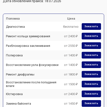
Дата обновления прайса: 18.07.2026
Поломка
Цена
Диагностика
бесплатно
Заказать
Ремонт кольца зуммирования
от 2400 ₽
Заказать
Разблокировка заклинивания
от 2550 ₽
Заказать
Полировка
от 1400 ₽
Заказать
Восстановление узла фокусировки
от 1400 ₽
Заказать
Ремонт диафрагмы
от 1800 ₽
Заказать
Восстановление после попадания
от 1500 ₽
Заказать
влаги
Юстировка
от 2400 ₽
Заказать
Замена байонета
от 1450 ₽
Заказать