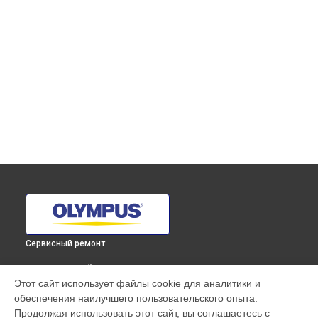
Сервисный ремонт
ВЫБЕРИ СВОЙ ГОРОД
Этот сайт использует файлы cookie для аналитики и
Чистка от пыли объектива M.ZUIKO DIGITAL ED 8mm F1.8
обеспечения наилучшего пользовательского опыта.
Fisheye PRO Olympus в
Краснодаре
Продолжая использовать этот сайт, вы соглашаетесь с