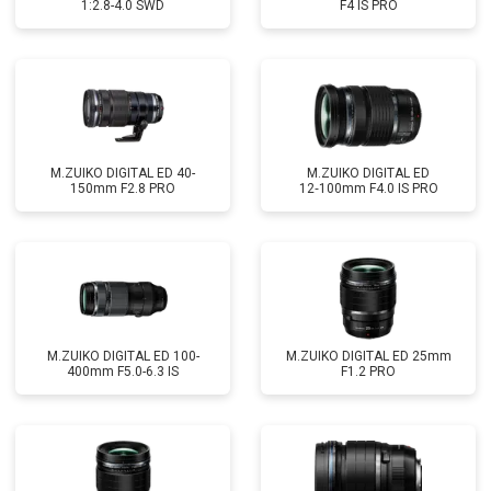
1:2.8-4.0 SWD
F4 IS PRO
M.ZUIKO DIGITAL ED 40-
M.ZUIKO DIGITAL ED
150mm F2.8 PRO
12‑100mm F4.0 IS PRO
M.ZUIKO DIGITAL ED 100-
M.ZUIKO DIGITAL ED 25mm
400mm F5.0-6.3 IS
F1.2 PRO