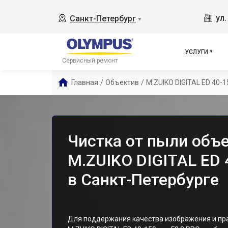
ул
Санкт-Петербург
▼
УСЛУГИ
Сервисный ремонт
Главная
/
Объектив
/
M.ZUIKO DIGITAL ED 40-
Чистка от пыли объ
M.ZUIKO DIGITAL ED
в Санкт-Петербурге
Для поддержания качества изображения и пр