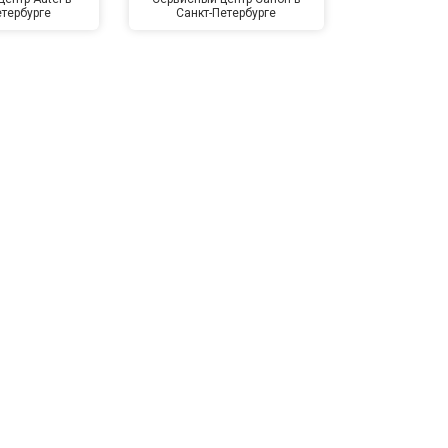
етербурге
Санкт-Петербурге
Санкт-П