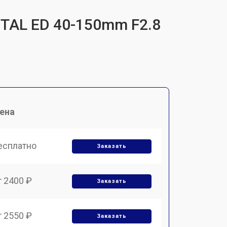
ITAL ED 40-150mm F2.8
ена
есплатно
Заказать
т 2400 ₽
Заказать
т 2550 ₽
Заказать