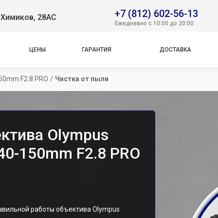
+7 (812) 602-56-13
. Химиков, 28АС
Ежедневно с 10:00 до 20:00
ЦЕНЫ
ГАРАНТИЯ
ДОСТАВКА
150mm F2.8 PRO
/
Чистка от пыли
ектива Olympus
 40-150mm F2.8 PRO
авильной работы объектива Olympus