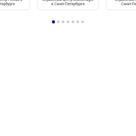
тербурге
в Санкт-Петербурге
Санкт-П