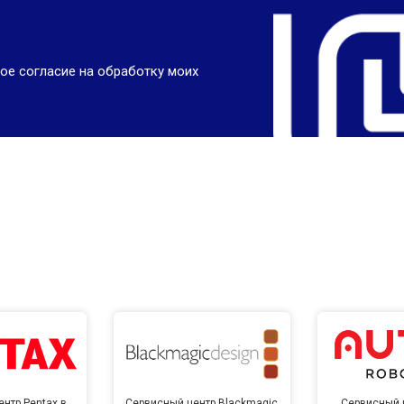
ое согласие на обработку моих
нтр Pentax в
Сервисный центр Blackmagic
Сервисный ц