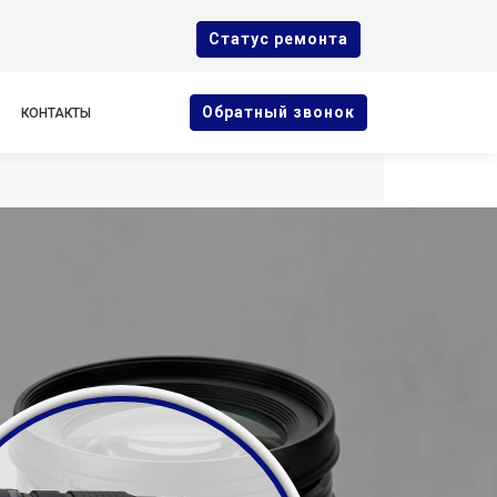
Cтатус ремонта
Oбратный звонок
КОНТАКТЫ