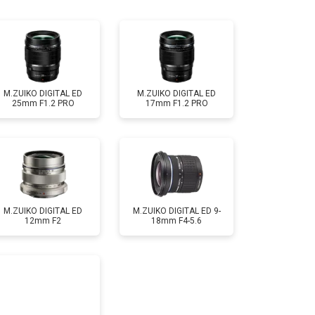
т 2600 ₽
Заказать
M.ZUIKO DIGITAL ED
M.ZUIKO DIGITAL ED
25mm F1.2 PRO
17mm F1.2 PRO
M.ZUIKO DIGITAL ED
M.ZUIKO DIGITAL ED 9-
12mm F2
18mm F4-5.6