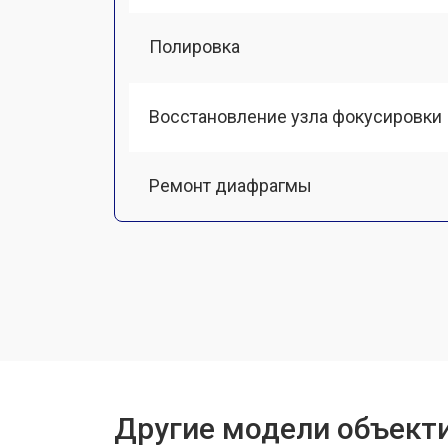
Полировка
Восстановление узла фокусировки
Ремонт диафрагмы
Восстановление после попадания в
Юстировка
Замена байонета
Другие модели объект