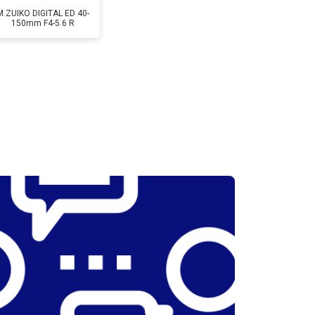
M.ZUIKO DIGITAL ED 40-
150mm F4-5.6 R