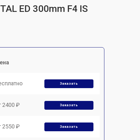
ITAL ED 300mm F4 IS
ена
есплатно
Заказать
т 2400 ₽
Заказать
т 2550 ₽
Заказать