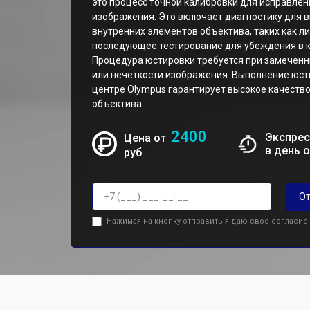
это процесс точной калибровки для исправлен
изображения. Это включает диагностику для в
внутренних элементов объектива, таких как л
последующее тестирование для убеждения в к
Процедура юстировки требуется при замеченн
или нечеткости изображения. Выполнение юс
центре Olympus гарантирует высокое качество
объектива
2400
Экспрес
Цена от
в день 
руб
От
Нажимая на кнопку отправить я даю свое согласие