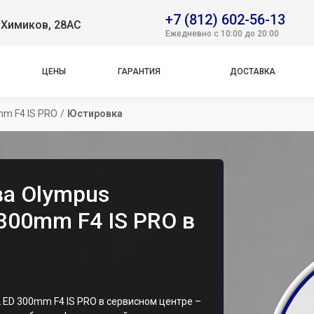
+7 (812) 602-56-13
. Химиков, 28АС
Ежедневно с 10:00 до 20:00
ЦЕНЫ
ГАРАНТИЯ
ДОСТАВКА
mm F4 IS PRO
/
Юстировка
а Olympus
300mm F4 IS PRO в
 ED 300mm F4 IS PRO в сервисном центре –