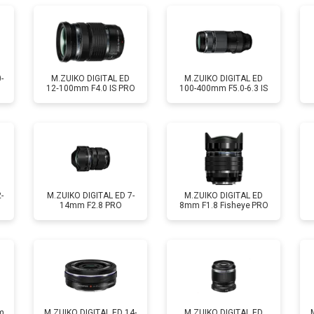
-
M.ZUIKO DIGITAL ED
M.ZUIKO DIGITAL ED
12‑100mm F4.0 IS PRO
100-400mm F5.0-6.3 IS
-
M.ZUIKO DIGITAL ED 7-
M.ZUIKO DIGITAL ED
14mm F2.8 PRO
8mm F1.8 Fisheye PRO
m
M.ZUIKO DIGITAL ED 14-
M.ZUIKO DIGITAL ED