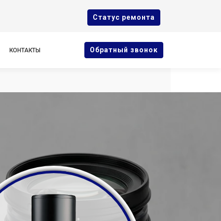
Cтатус ремонта
Oбратный звонок
КОНТАКТЫ