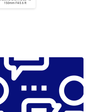
150mm F4-5.6 R