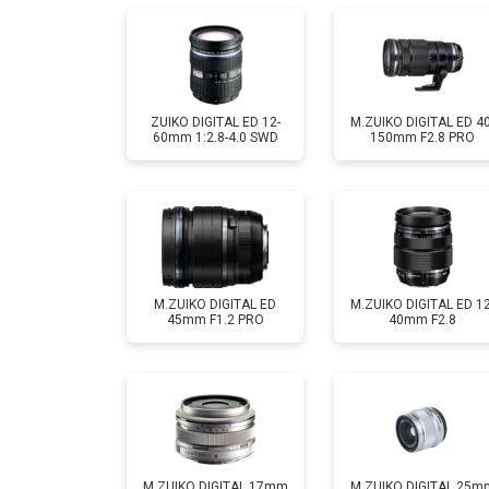
ZUIKO DIGITAL ED 12-
M.ZUIKO DIGITAL ED 40
60mm 1:2.8-4.0 SWD
150mm F2.8 PRO
M.ZUIKO DIGITAL ED
M.ZUIKO DIGITAL ED 12
45mm F1.2 PRO
40mm F2.8
M.ZUIKO DIGITAL 17mm
M.ZUIKO DIGITAL 25m