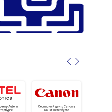
ентр Autel в
Сервисный центр Canon в
Сервисный 
етербурге
Санкт-Петербурге
Санкт-П