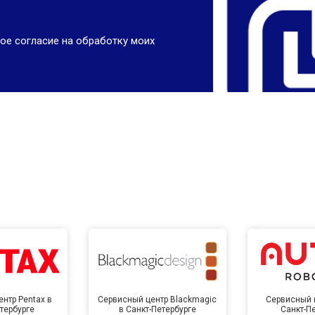
ое согласие на обработку моих
нтр Pentax в
Сервисный центр Blackmagic
Сервисный ц
тербурге
в Санкт-Петербурге
Санкт-П