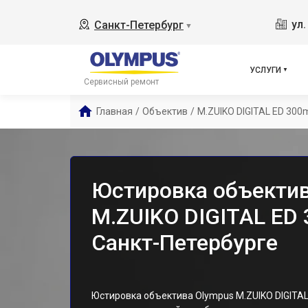
ул
Санкт-Петербург
▼
УСЛУГИ
Сервисный ремонт
Главная
/
Объектив
/
M.ZUIKO DIGITAL ED 300
Юстировка объектив
M.ZUIKO DIGITAL ED 
Санкт-Петербурге
Юстировка объектива Olympus M.ZUIKO DIGITAL