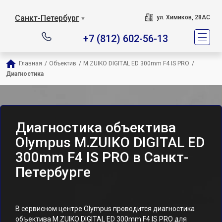
Санкт-Петербург
ул. Химиков, 28АС
▼
+7 (812) 602-56-13
Главная
/
Объектив
/
M.ZUIKO DIGITAL ED 300mm F4 IS PRO
/
Диагностика
Диагностика объектива
Olympus M.ZUIKO DIGITAL ED
300mm F4 IS PRO в Санкт-
Петербурге
В сервисном центре Olympus проводится диагностика
объектива M.ZUIKO DIGITAL ED 300mm F4 IS PRO для