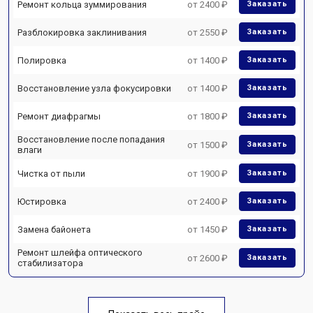
Ремонт кольца зуммирования
от 2400 ₽
Заказать
Разблокировка заклинивания
от 2550 ₽
Заказать
Полировка
от 1400 ₽
Заказать
Восстановление узла фокусировки
от 1400 ₽
Заказать
Ремонт диафрагмы
от 1800 ₽
Заказать
Восстановление после попадания
от 1500 ₽
Заказать
влаги
Чистка от пыли
от 1900 ₽
Заказать
Юстировка
от 2400 ₽
Заказать
Замена байонета
от 1450 ₽
Заказать
Ремонт шлейфа оптического
от 2600 ₽
Заказать
стабилизатора