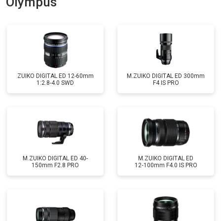
Olympus
ZUIKO DIGITAL ED 12-60mm
M.ZUIKO DIGITAL ED 300mm
1:2.8-4.0 SWD
F4 IS PRO
M.ZUIKO DIGITAL ED 40-
M.ZUIKO DIGITAL ED
150mm F2.8 PRO
12‑100mm F4.0 IS PRO