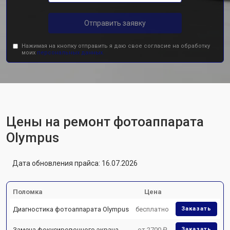
Отправить заявку
Нажимая на кнопку отправить я даю свое согласие на обработку
моих
персональных данных.
Цены на ремонт фотоаппарата
Olympus
Дата обновления прайса: 16.07.2026
Поломка
Цена
Диагностика фотоаппарата Olympus
бесплатно
Заказать
Замена фокусировочного экрана
от 2700 ₽
Заказать