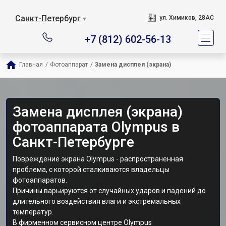
Санкт-Петербург
ул. Химиков, 28АС
▼
+7 (812) 602-56-13
Главная
/
Фотоаппарат
/
Замена дисплея (экрана)
Замена дисплея (экрана)
фотоаппарата Olympus в
Санкт-Петербурге
Повреждение экрана Olympus - распространенная
проблема, с которой сталкиваются владельцы
фотоаппаратов.
Причины варьируются от случайных ударов и падений до
длительного воздействия влаги и экстремальных
температур.
В фирменном сервисном центре Olympus