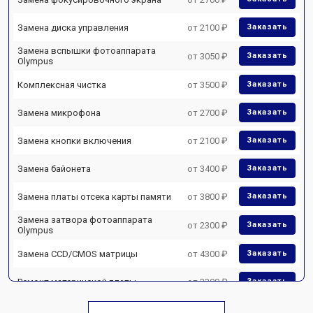
Замена диска управления
от 2100 ₽
Заказать
Замена вспышки фотоаппарата
от 3050 ₽
Заказать
Olympus
Комплексная чистка
от 3500 ₽
Заказать
Замена микрофона
от 2700 ₽
Заказать
Замена кнопки включения
от 2100 ₽
Заказать
Замена байонета
от 3400 ₽
Заказать
Замена платы отсека карты памяти
от 3800 ₽
Заказать
Замена затвора фотоаппарата
от 2300 ₽
Заказать
Olympus
Замена CCD/CMOS матрицы
от 4300 ₽
Заказать
Ремонт материнской платы
от 3300 ₽
Заказать
Чистка матрицы фотоаппарата
от 3100 ₽
Заказать