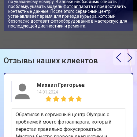
по указанному номеру. В заявке необходимо описать
проблему, указать модель фотоаппарата и предоставить
контактные данные. После этого сервисный центр
устанавливает время для приезда курьера, который
безопасно доставит фотооборудование в мастерскую для
последующей диагностики и ремонта.
Отзывы наших клиентов
Михаил Григорьев
14.01.2024
Обратился в сервисный центр Olympus с
проблемой моего фотоаппарата, который
перестал правильно фокусироваться.
Мастера быстро провели диагностику и