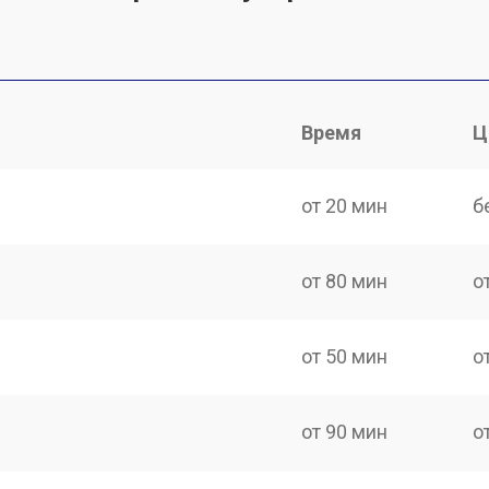
Время
Ц
от 20 мин
б
от 80 мин
о
от 50 мин
о
от 90 мин
о