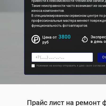
привести к невозможности чтения или записи д
Такие неисправности часто возникают из-за 
износа компонентов.
В специализированном сервисном центре по р
профессиональные мастера меняют поврежде
функциональность фотоаппаратов.
3800
Экспрес
Цена от
в день 
руб
От
Нажимая на кнопку отправить я даю свое согласие
Прайс лист на ремонт 