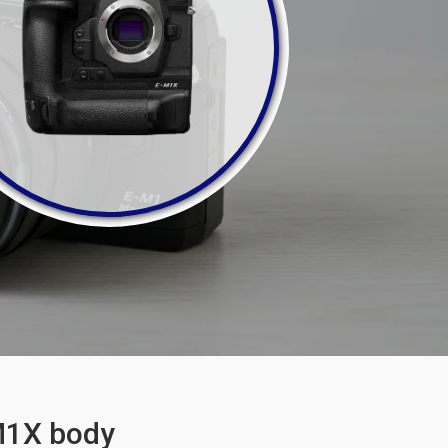
M1X body