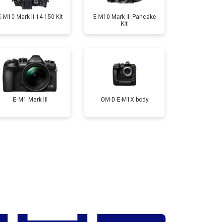
E‑M10 Mark II 14-150 Kit
E-M10 Mark III Pancake
Kit
т 3300 ₽
Заказать
т 3100 ₽
Заказать
E‑M1 Mark III
OM-D E-M1X body