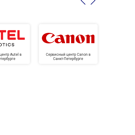
ентр Autel в
Сервисный центр Canon в
Сервисный 
етербурге
Санкт-Петербурге
Санкт-П