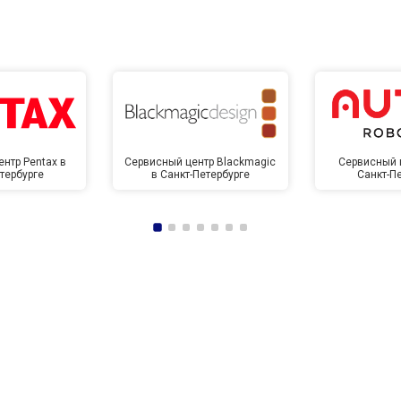
нтр Pentax в
Сервисный центр Blackmagic
Сервисный ц
тербурге
в Санкт-Петербурге
Санкт-П