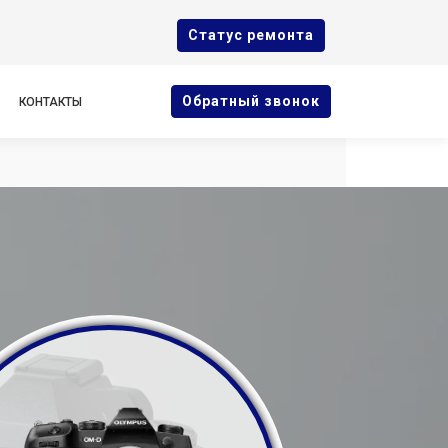
Cтатус ремонта
Oбратный звонок
КОНТАКТЫ