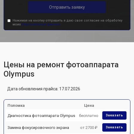
Отправить заявку
Нажимая на кнопку отправить я даю свое согласие на обработку
моих
персональных данных.
Цены на ремонт фотоаппарата
Olympus
Дата обновления прайса: 17.07.2026
Поломка
Цена
Диагностика фотоаппарата Olympus
бесплатно
Заказать
Замена фокусировочного экрана
от 2700 ₽
Заказать