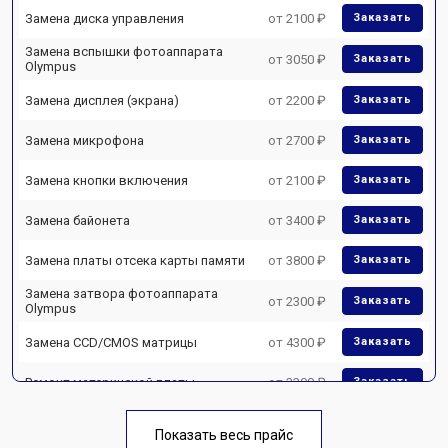
Замена диска управления
от 2100 ₽
Заказать
Замена вспышки фотоаппарата
от 3050 ₽
Заказать
Olympus
Замена дисплея (экрана)
от 2200 ₽
Заказать
Замена микрофона
от 2700 ₽
Заказать
Замена кнопки включения
от 2100 ₽
Заказать
Замена байонета
от 3400 ₽
Заказать
Замена платы отсека карты памяти
от 3800 ₽
Заказать
Замена затвора фотоаппарата
от 2300 ₽
Заказать
Olympus
Замена CCD/CMOS матрицы
от 4300 ₽
Заказать
Ремонт материнской платы
от 3300 ₽
Заказать
Чистка матрицы фотоаппарата
от 3100 ₽
Заказать
Olympus
Показать весь прайс