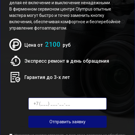
делая её включение и выключение ненадежными.
В фирменном сервисном центре Olympus опытные
мастера могут быстро и точно заменить кнопку
включения, обеспечивая комфортное и бесперебойное
управление фотоаппаратом.
2100
Цена от
руб
Экспресс ремонт в день обращения
Гарантия до 3-х лет
Отправить заявку