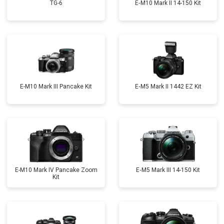
TG-6
E‑M10 Mark II 14-150 Kit
E-M10 Mark III Pancake Kit
E‑M5 Mark II 1442 EZ Kit
E-M10 Mark IV Pancake Zoom
E‑M5 Mark III 14-150 Kit
Kit