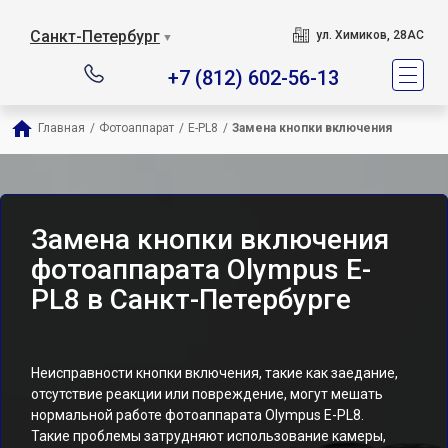
Санкт-Петербург
ул. Химиков, 28АС
▼
+7 (812) 602-56-13
Главная
/
Фотоаппарат
/
E-PL8
/
Замена кнопки включения
Замена кнопки включения
фотоаппарата Olympus E-
PL8 в Санкт-Петербурге
Неисправности кнопки включения, такие как заедание,
отсутствие реакции или повреждение, могут мешать
нормальной работе фотоаппарата Olympus E-PL8.
Такие проблемы затрудняют использование камеры,