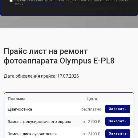
Нажимая на кнопку отправить я даю свое согласие на обработку
моих
персональных данных.
Прайс лист на ремонт
фотоаппарата Olympus E-PL8
Дата обновления прайса: 17.07.2026
Поломка
Цена
Диагностика
бесплатно
Заказать
Замена фокусировочного экрана
от 2700 ₽
Заказать
Замена диска управления
от 2100 ₽
Заказать