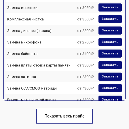
Замена вспышки
от 3050 ₽
Заказать
Комплексная чистка
от 3500 ₽
Заказать
Замена дисплея (экрана)
от 2200 ₽
Заказать
Замена микрофона
от 2700 ₽
Заказать
Замена байонета
от 3400 ₽
Заказать
Замена платы отсека карты памяти
от 3800 ₽
Заказать
Замена затвора
от 2300 ₽
Заказать
Замена CCD/CMOS матрицы
от 4300 ₽
Заказать
Ремонт материнской платы
от 3300 ₽
Заказать
Чистка матрицы
от 3100 ₽
Заказать
Показать весь прайс