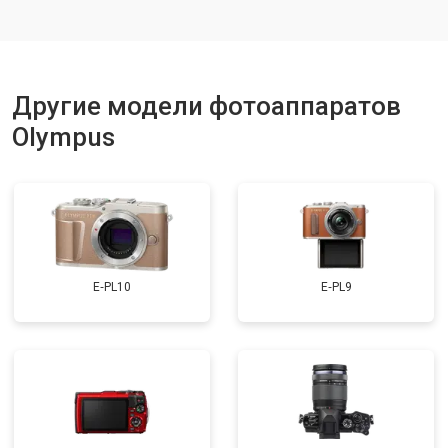
Другие модели фотоаппаратов
Olympus
E‑PL10
E‑PL9