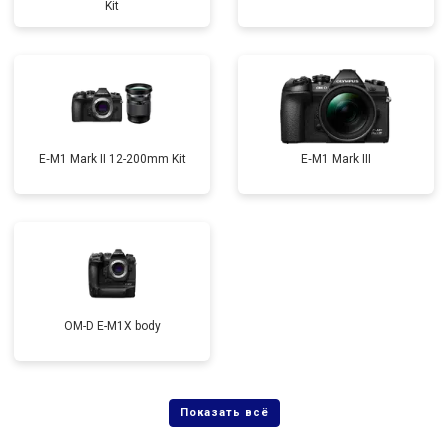
Kit
E‑M1 Mark II 12-200mm Kit
E‑M1 Mark III
OM-D E-M1X body