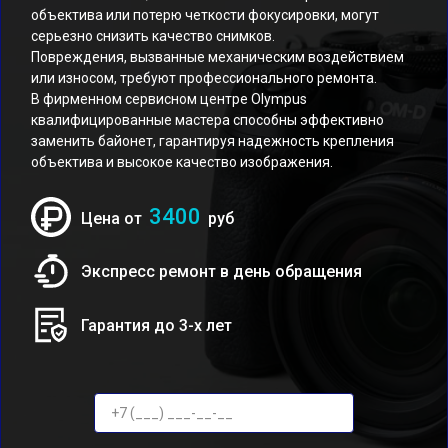
объектива или потерю четкости фокусировки, могут
серьезно снизить качество снимков.
Повреждения, вызванные механическим воздействием
или износом, требуют профессионального ремонта.
В фирменном сервисном центре Olympus
квалифицированные мастера способны эффективно
заменить байонет, гарантируя надежность крепления
объектива и высокое качество изображения.
3400
Цена от
руб
Экспресс ремонт в день обращения
Гарантия до 3-х лет