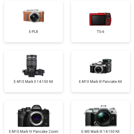
E-PL8
TG-6
E‑M10 Mark II 14-150 Kit
E-M10 Mark III Pancake Kit
E-M10 Mark IV Pancake Zoom
E‑M5 Mark III 14-150 Kit