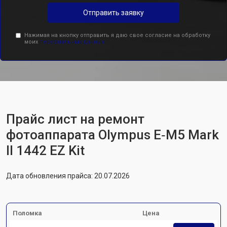
Отправить заявку
Нажимая на кнопку отправить я даю свое согласие на обработку
моих
персональных данных.
Прайс лист на ремонт
фотоаппарата Olympus E‑M5 Mark
II 1442 EZ Kit
Дата обновления прайса: 20.07.2026
Поломка
Цена