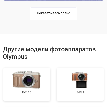
Чистка матрицы
от 3100 ₽
Заказать
Показать весь прайс
Другие модели фотоаппаратов
Olympus
E‑PL10
E‑PL9