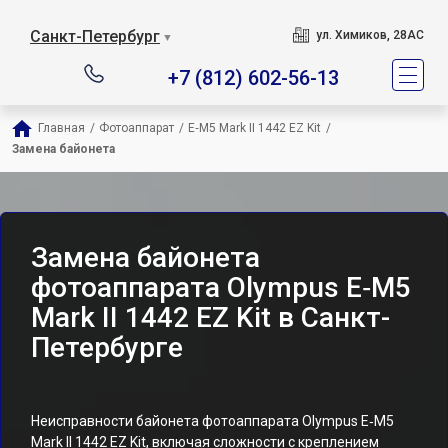
Санкт-Петербург
ул. Химиков, 28АС
▼
+7 (812) 602-56-13
Главная
/
Фотоаппарат
/
E‑M5 Mark II 1442 EZ Kit
/
Замена байонета
Замена байонета
фотоаппарата Olympus E‑M5
Mark II 1442 EZ Kit в Санкт-
Петербурге
Неисправности байонета фотоаппарата Olympus E‑M5
Mark II 1442 EZ Kit, включая сложности с креплением