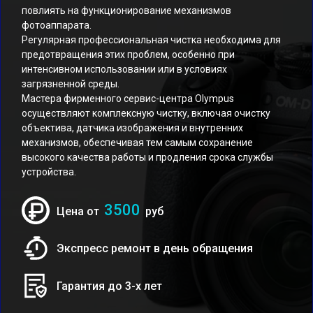
повлиять на функционирование механизмов
фотоаппарата.
Регулярная профессиональная чистка необходима для
предотвращения этих проблем, особенно при
интенсивном использовании или в условиях
загрязненной среды.
Мастера фирменного сервис-центра Olympus
осуществляют комплексную чистку, включая очистку
объектива, датчика изображения и внутренних
механизмов, обеспечивая тем самым сохранение
высокого качества работы и продления срока службы
устройства.
3500
Цена от
руб
Экспресс ремонт в день обращения
Гарантия до 3-х лет