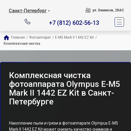
Санкт-Петербург
ул. Химиков, 28АС
▼
+7 (812) 602-56-13
Главная
/
Фотоаппарат
/
E‑M5 Mark II 1442 EZ Kit
/
Комплексная чистка
Комплексная чистка
фотоаппарата Olympus E‑M5
Mark II 1442 EZ Kit в Санкт-
Петербурге
Накопление пыли и грязи в фотоаппарате Olympus E‑M5
Mark II 1442 EZ Kit может снизить качество снимков и