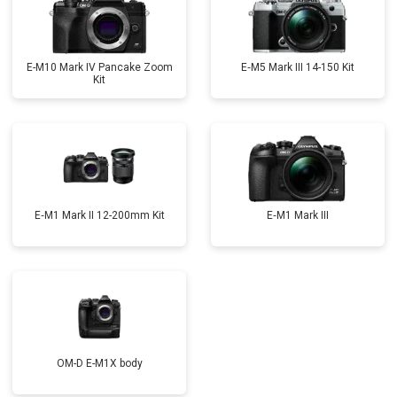
E-M10 Mark IV Pancake Zoom
E‑M5 Mark III 14-150 Kit
Kit
E‑M1 Mark II 12-200mm Kit
E‑M1 Mark III
OM-D E-M1X body