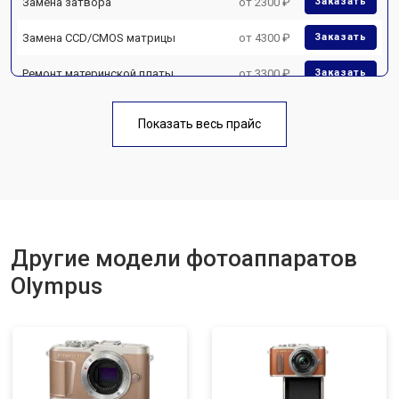
Замена затвора
от 2300 ₽
Заказать
Замена CCD/CMOS матрицы
от 4300 ₽
Заказать
Ремонт материнской платы
от 3300 ₽
Заказать
Чистка матрицы
от 3100 ₽
Заказать
Показать весь прайс
Другие модели фотоаппаратов
Olympus