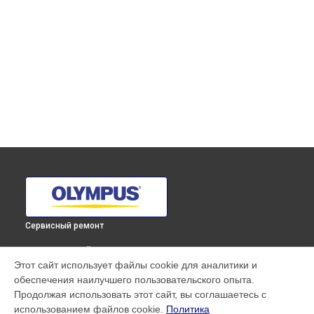
Сервисный ремонт
ВЫБЕРИ СВОЙ ГОРОД
Этот сайт использует файлы cookie для аналитики и
Комплексная чистка фотоаппарата E‑M5 Mark II 1442 EZ Kit
обеспечения наилучшего пользовательского опыта.
Olympus в
Краснодаре
Продолжая использовать этот сайт, вы соглашаетесь с
Комплексная чистка фотоаппарата E‑M5 Mark II 1442 EZ Kit
использованием файлов cookie.
Политика