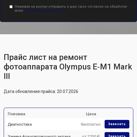
Нажимая на кнопку отправить я даю свое согласие на обработку
моих
персональных данных.
Прайс лист на ремонт
фотоаппарата Olympus E‑M1 Mark
III
Дата обновления прайса: 20.07.2026
Поломка
Цена
Диагностика
бесплатно
Заказать
Замена фокусировочного экрана
от 2700 ₽
Заказать