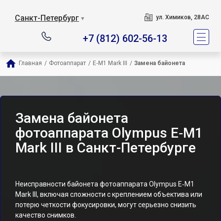
Санкт-Петербург
ул. Химиков, 28АС
▼
+7 (812) 602-56-13
Главная
/
Фотоаппарат
/
E‑M1 Mark III
/
Замена байонета
Замена байонета
фотоаппарата Olympus E‑M1
Mark III в Санкт-Петербурге
Неисправности байонета фотоаппарата Olympus E‑M1
Mark III, включая сложности с креплением объектива или
потерю четкости фокусировки, могут серьезно снизить
качество снимков.