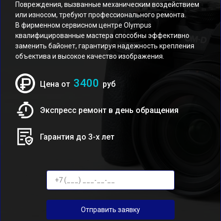
Повреждения, вызванные механическим воздействием
или износом, требуют профессионального ремонта.
В фирменном сервисном центре Olympus
квалифицированные мастера способны эффективно
заменить байонет, гарантируя надежность крепления
объектива и высокое качество изображения.
3400
Цена от
руб
Экспресс ремонт в день обращения
Гарантия до 3-х лет
Отправить заявку