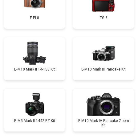
E-PL8
TG-6
E‑M10 Mark II 14-150 Kit
E-M10 Mark III Pancake Kit
E‑M5 Mark II 1442 EZ Kit
E-M10 Mark IV Pancake Zoom
Kit