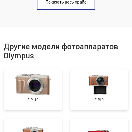
Показать весь прайс
Другие модели фотоаппаратов
Olympus
E‑PL10
E‑PL9