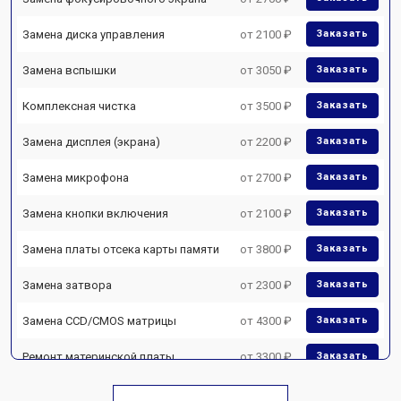
Замена диска управления
от 2100 ₽
Заказать
Замена вспышки
от 3050 ₽
Заказать
Комплексная чистка
от 3500 ₽
Заказать
Замена дисплея (экрана)
от 2200 ₽
Заказать
Замена микрофона
от 2700 ₽
Заказать
Замена кнопки включения
от 2100 ₽
Заказать
Замена платы отсека карты памяти
от 3800 ₽
Заказать
Замена затвора
от 2300 ₽
Заказать
Замена CCD/CMOS матрицы
от 4300 ₽
Заказать
Ремонт материнской платы
от 3300 ₽
Заказать
Чистка матрицы
от 3100 ₽
Заказать