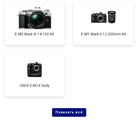
E‑M5 Mark III 14-150 Kit
E‑M1 Mark II 12-200mm Kit
OM-D E-M1X body