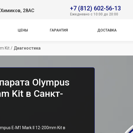
+7 (812) 602-56-13
. Химиков, 28АС
Ежедневно с 10:00 до 20:00
ЦЕНЫ
ГАРАНТИЯ
ДОСТАВКА
m Kit
/
Диагностика
парата Olympus
m Kit в Санкт-
pus E‑M1 Mark II 12-200mm Kit в