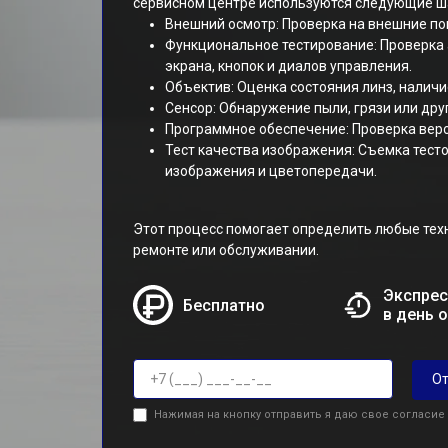
сервисном центре используются следующие ш
Внешний осмотр: Проверка на внешние по
Функциональное тестирование: Проверка 
экрана, кнопок и диалов управления.
Объектив: Оценка состояния линз, наличи
Сенсор: Обнаружение пыли, грязи или дру
Программное обеспечение: Проверка верс
Тест качества изображения: Съемка тест
изображения и цветопередачи.
Этот процесс помогает определить любые тех
ремонте или обслуживании.
Экспрес
Бесплатно
в день 
От
Нажимая на кнопку отправить я даю свое согласие