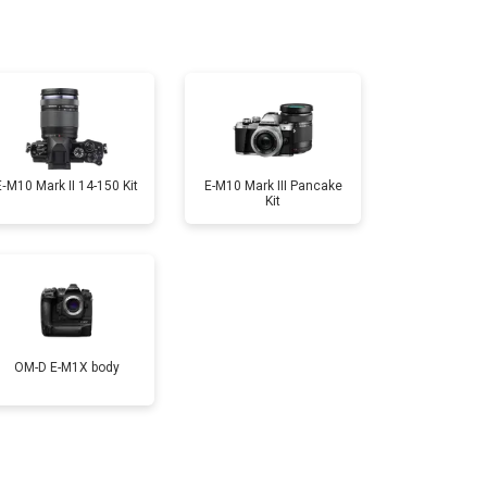
т 2300 ₽
Заказать
т 4300 ₽
Заказать
E‑M10 Mark II 14-150 Kit
E-M10 Mark III Pancake
Kit
т 3300 ₽
Заказать
т 3100 ₽
Заказать
OM-D E-M1X body