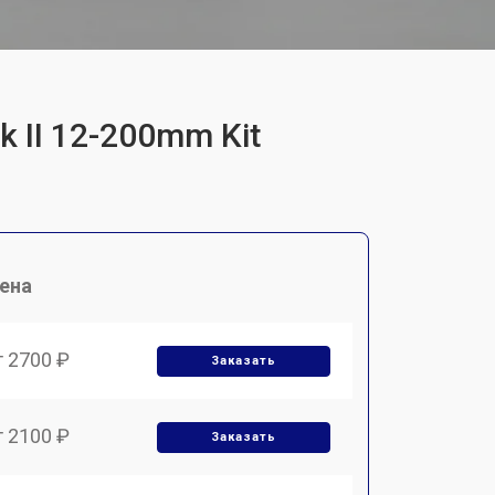
 II 12-200mm Kit
ена
т 2700 ₽
Заказать
т 2100 ₽
Заказать