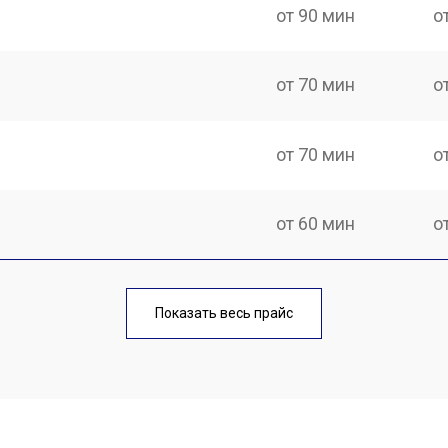
от 90 мин
о
от 70 мин
о
от 70 мин
о
от 60 мин
о
от 70 мин
о
Показать весь прайс
от 60 мин
о
от 110 мин
о