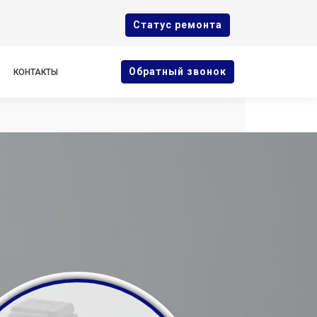
Cтатус ремонта
Oбратный звонок
КОНТАКТЫ