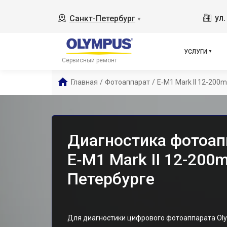
ул
Санкт-Петербург
▼
УСЛУГИ
Сервисный ремонт
Главная
/
Фотоаппарат
/
E‑M1 Mark II 12-200m
Диагностика фотоап
E‑M1 Mark II 12-200m
Петербурге
Для диагностики цифрового фотоаппарата Olym