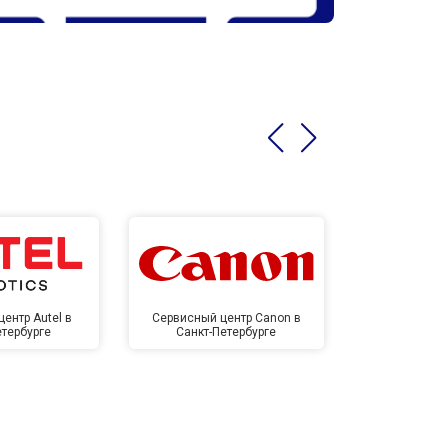
ентр Autel в
Сервисный центр Canon в
Сервисный 
етербурге
Санкт-Петербурге
Санкт-П